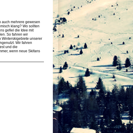
en auch mehrere gewesen
omisch klang? Wo sollten
s gefiel die Idee mit
en. So fahren wir
 Winterskigebiete unserer
ungenutzt. Wir fahren
st und die
immer, wenn neue Skifans